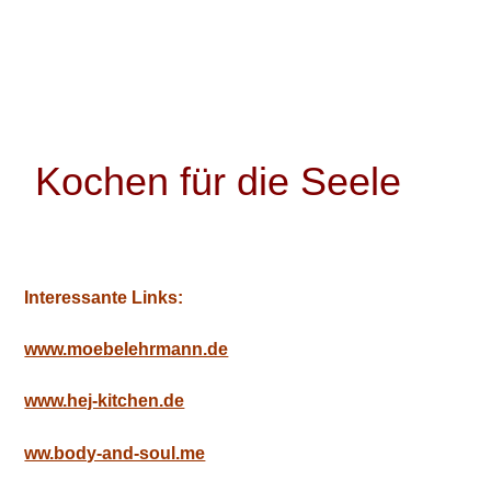
Kochen für die Seele
Interessante Links:
www.moebelehrmann.de
www.hej-kitchen.de
ww.body-and-soul.me